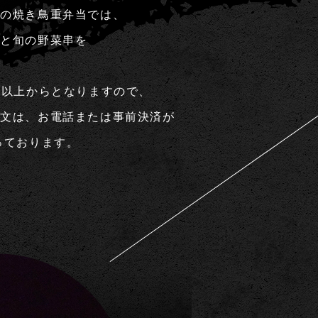
」の焼き鳥重弁当では、
鳥と旬の野菜串を
個以上からとなりますので、
注文は、お電話または事前決済が
っております。