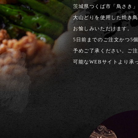
茨城県つくば市「鳥さき
大山どりを使用した焼き
お愉しみいただけます。
5日前までのご注文かつ5
予めご了承ください。ご
可能なWEBサイトより承