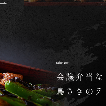
take out
会議弁当な
鳥さきのテ