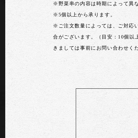
※野菜串の内容は時期によって異
※5個以上から承ります。
※ご注文数量によっては、ご対応
合がございます。（目安：10個以
きましては事前にお問い合わせく