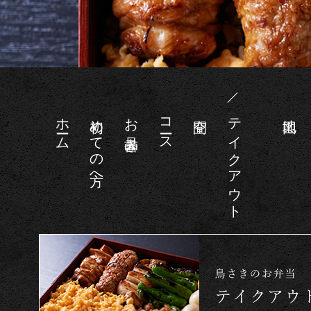
ホーム
初めての方へ
お品書き
コース
空間
テイクアウト
地図
つくば市、研究学園でおすすめの焼き鳥弁当のテイクアウ