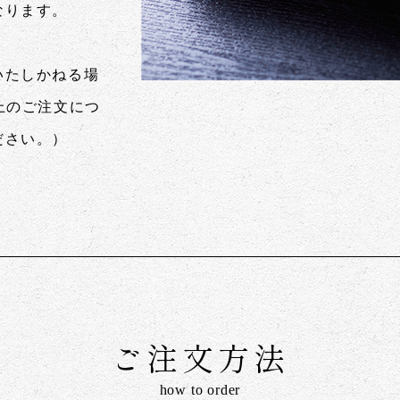
なります。
いたしかねる場
上のご注文につ
ださい。）
ご注文方法
how to order