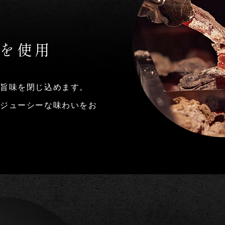
を使用
旨味を閉じ込めます。
はジューシーな味わいをお