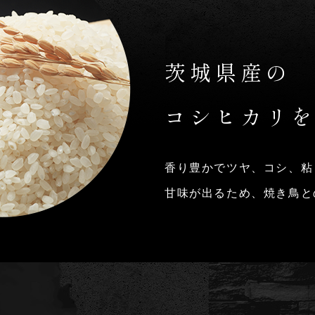
茨城県産の
コシヒカリ
香り豊かでツヤ、コシ、粘
甘味が出るため、焼き鳥と